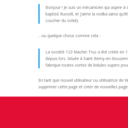
Bonjour ! Je suis un mécanicien qui aspire à d
baptisé Russell, et j’aime la vodka (ainsi qu’
coucher du soleil).
…ou quelque chose comme cela :
La société 123 Machin Truc a été créée en 1
depuis lors. Située à Saint-Remy-en-Bouzem
fabrique toutes sortes de bidules supers 
En tant que nouvel utilisateur ou utilisatrice d
supprimer cette page et créer de nouvelles pag