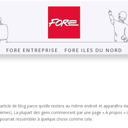
FORE ENTREPRISE
FORE ILES DU NORD
 article de blog parce qu’elle restera au même endroit et apparaîtra d
s thèmes). La plupart des gens commencent par une page « À propos » 
la pourrait ressembler à quelque chose comme cela :