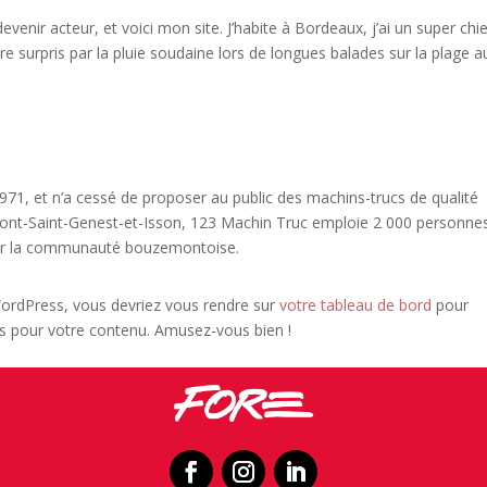
evenir acteur, et voici mon site. J’habite à Bordeaux, j’ai un super chi
être surpris par la pluie soudaine lors de longues balades sur la plage a
971, et n’a cessé de proposer au public des machins-trucs de qualité
ont-Saint-Genest-et-Isson, 123 Machin Truc emploie 2 000 personnes
pour la communauté bouzemontoise.
e WordPress, vous devriez vous rendre sur
votre tableau de bord
pour
es pour votre contenu. Amusez-vous bien !