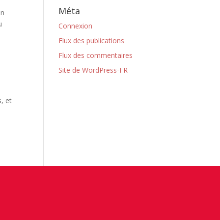
Méta
en
u
Connexion
Flux des publications
Flux des commentaires
Site de WordPress-FR
, et