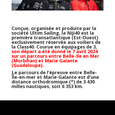
Conçue, organisée et produite par la
société Ultim Sailing, la Niji40 est la
première transatlantique (Est-Ouest)
exclusivement réservée aux voiliers de
la Class40. Courue en équipages de 3,
son départ a été donné le 7 avril 2024
sur un parcours entre Belle-Ile en Mer
(Morbihan) et Marie Galante
(Guadeloupe).
Le parcours de l’épreuve entre Belle-
Île-en-mer et Marie-Galante est d’une
distance orthodromique (*) de 3 430
milles nautiques, soit 6 353 km.