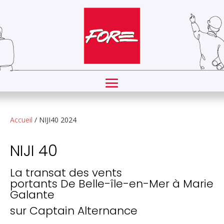
Accueil
/ NIJI40 2024
NIJI 40
La transat des vents
portants
De
Belle-île-
en-Mer
à
Marie
Galante
sur Captain Alternance