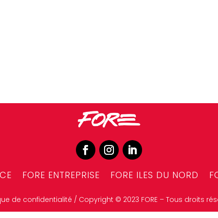
NCE
FORE ENTREPRISE
FORE ILES DU NORD
F
ique de confidentialité
/ Copyright © 2023 FORE – Tous droits rés