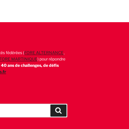
és fédérées (
FORE ALTERNANCE
,
FORE MARTINIQUE
) pour répondre
.
40 ans de challenges, de défis
.fr
Recherche