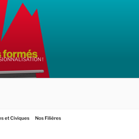
IONNALISATION !
es et Civiques
Nos Filières