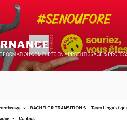
ERNANCE
E FORMATION COMPLÈTE EN APPRENTISSAGE & PROFESS
rentissage
BACHELOR TRANSITION.S
Tests Linguistiqu
Aides
Contact