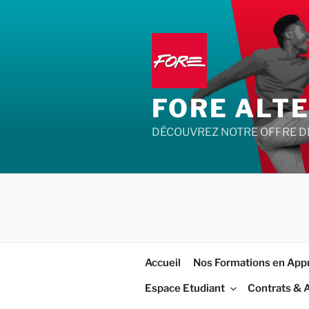
Aller
au
contenu
principal
FORE ALT
DÉCOUVREZ NOTRE OFFRE D
Accueil
Nos Formations en App
Espace Etudiant
Contrats & 