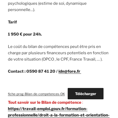
psychologiques (estime de soi, dynamique
personnelle…).
Tarif
1 950 € pour 24h.
Le coût du bilan de compétences peut être pris en
charge par plusieurs financeurs potentiels en fonction
de votre situation (OPCO , le CPF, France Travail, … ).
Contact : 0590 87 41 20 /
idn@fore.fr
Télécharger
fiche-prog-Bilan-de-competences-OK
Tout savoir sur le Bilan de compétence
:
https://travail-emploi.gouv.fr/formation-
professionnelle/droit-a-la-formation-et-orientation-