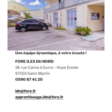
Une équipe dynamique, à votre écoute !
FORE ILES DU NORD
18, rue Canne à Sucre – Hope Estate
97150 Saint-Martin
0590 87 41 20
idn@fore.fr
apprentissage.idn@fore.fr