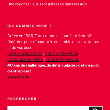
Une réponse vous sera adressée dans les 48h
QUI SOMMES NOUS ?
Créée en 1986, Fore compte aujourd’hui 4 entités
fédérées pour répondre à l’ensemble de vos attentes
et de vos besoins.
FORE ALTERNANCE
/
FORE ENTREPRISE
FORE ILES DU NORD
/
FORE MARTINIQUE
40 ans de challenges, de défis audacieux et d’esprit
d’entreprise !
www.fore.fr
RECHERCHER
Recherche
Recher