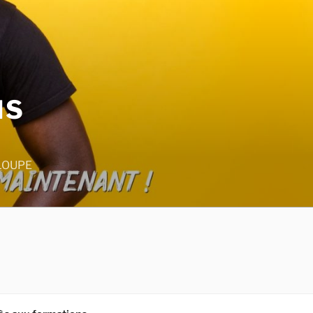
NS
LOUPE