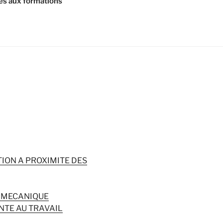
ès aux formations
ION A PROXIMITE DES
/ MECANIQUE
NTE AU TRAVAIL