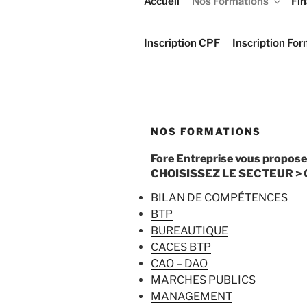
Accueil
Nos Formations
Fi
Inscription CPF
Inscription For
NOS FORMATIONS
Fore Entreprise vous propos
CHOISISSEZ LE SECTEUR >
BILAN DE COMPÉTENCES
BTP
BUREAUTIQUE
CACES BTP
CAO – DAO
MARCHES PUBLICS
MANAGEMENT