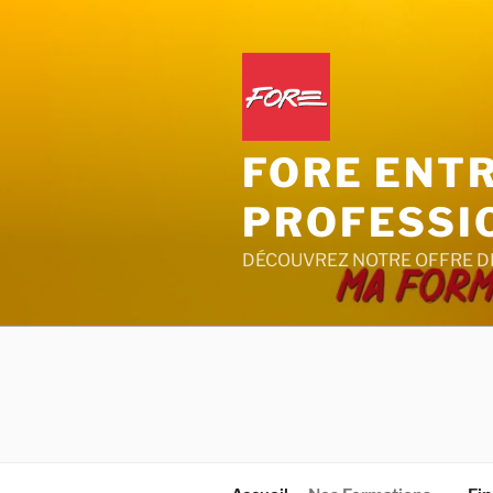
Aller
au
contenu
principal
FORE ENT
PROFESSI
DÉCOUVREZ NOTRE OFFRE D