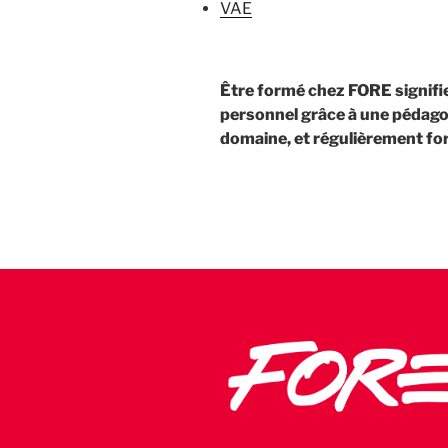
VAE
Être formé chez FORE signifie 
personnel grâce à une pédagog
domaine, et régulièrement fo