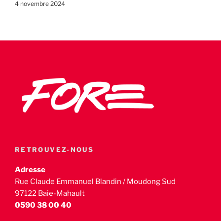
4 novembre 2024
RETROUVEZ-NOUS
Adresse
Rue Claude Emmanuel Blandin / Moudong Sud
97122 Baie-Mahault
0590 38 00 40