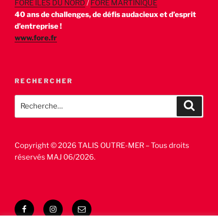
FORE ILES DU NORD
/
FORE MARTINIQUE
40 ans de challenges, de défis audacieux et d’esprit
d’entreprise !
www.fore.fr
RECHERCHER
Recherche
Recher
pour
:
Copyright © 2026 TALIS OUTRE-MER – Tous droits
réservés MAJ 06/2026.
Facebook
Instagram
E-
mail