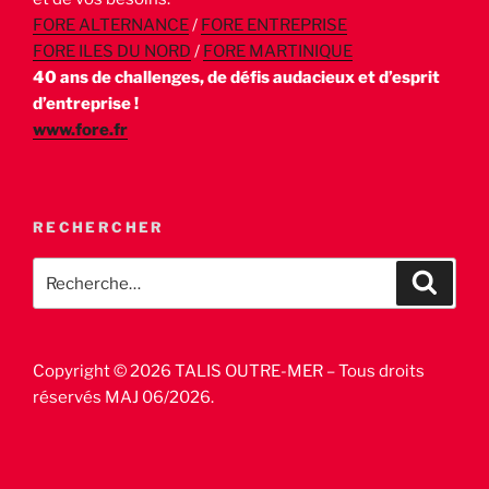
FORE ALTERNANCE
/
FORE ENTREPRISE
FORE ILES DU NORD
/
FORE MARTINIQUE
40 ans de challenges, de défis audacieux et d’esprit
d’entreprise !
www.fore.fr
RECHERCHER
Recherche
Recher
pour
:
Copyright © 2026 TALIS OUTRE-MER – Tous droits
réservés MAJ 06/2026.