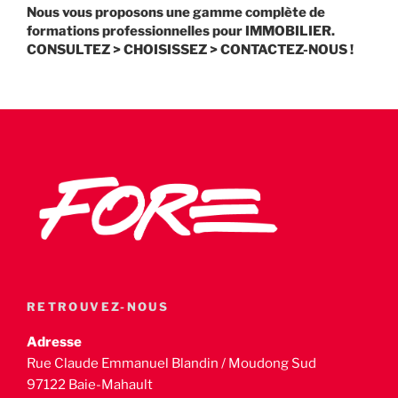
Nous vous proposons une gamme complète de
formations professionnelles pour IMMOBILIER.
CONSULTEZ > CHOISISSEZ > CONTACTEZ-NOUS !
RETROUVEZ-NOUS
Adresse
Rue Claude Emmanuel Blandin / Moudong Sud
97122 Baie-Mahault