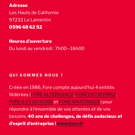
Adresse
Les Hauts de Californie
97232 Le Lamentin
0596 68 62 52
Heures d’ouverture
Du lundi au vendredi : 7h00—16h00
QUI SOMMES NOUS ?
Créée en 1986, Fore compte aujourd’hui 4 entités
fédérées (
FORE ALTERNANCE
,
FORE ENTREPRISE
,
FORE ILES DU NORD
et
FORE MARTINIQUE
) pour
répondre à l’ensemble de vos attentes et de vos
besoins.
40 ans de challenges, de défis audacieux et
d’esprit d’entreprise !
www.fore.fr