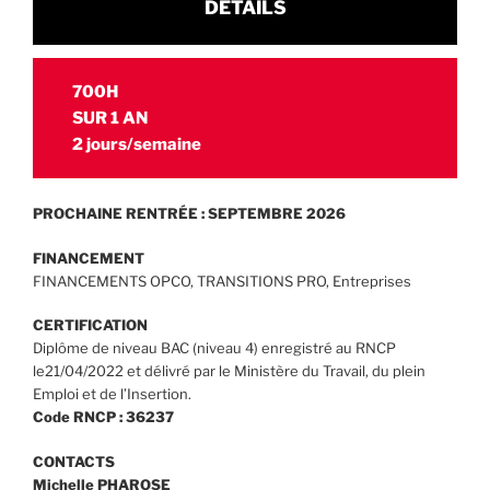
DETAILS
700H
SUR 1 AN
2 jours/semaine
PROCHAINE RENTRÉE : SEPTEMBRE 2026
FINANCEMENT
FINANCEMENTS OPCO, TRANSITIONS PRO, Entreprises
CERTIFICATION
Diplôme de niveau BAC (niveau 4) enregistré au RNCP
le21/04/2022 et délivré par le Ministère du Travail, du plein
Emploi et de l’Insertion.
Code RNCP : 36237
CONTACTS
Michelle PHAROSE