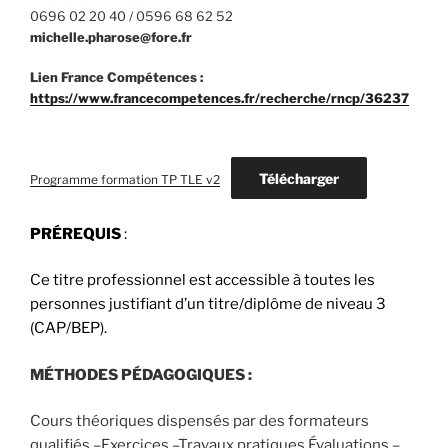
0696 02 20 40 / 0596 68 62 52
michelle.pharose@fore.fr
Lien France Compétences :
https://www.francecompetences.fr/recherche/rncp/36237
Télécharger
Programme formation TP TLE v2
PRÉREQUIS
:
Ce titre professionnel est accessible à toutes les
personnes justifiant d’un titre/diplôme de niveau 3
(CAP/BEP).
MÉTHODES PÉDAGOGIQUES :
Cours théoriques dispensés par des formateurs
qualifiés –Exercices –Travaux pratiques Évaluations –