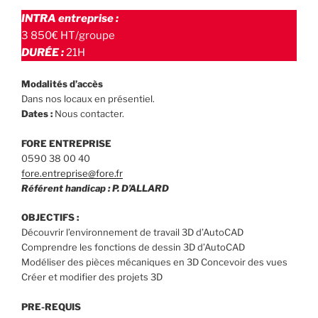
INTRA entreprise :
3 850€ HT/groupe
DURÉE :
21H
Modalités d’accès
Dans nos locaux en présentiel.
Dates :
Nous contacter.
FORE ENTREPRISE
0590 38 00 40
fore.entreprise@fore.fr
Référent handicap : P. D’ALLARD
OBJECTIFS :
Découvrir l’environnement de travail 3D d’AutoCAD
Comprendre les fonctions de dessin 3D d’AutoCAD
Modéliser des pièces mécaniques en 3D Concevoir des vues
Créer et modifier des projets 3D
PRE-REQUIS