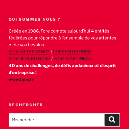
QUI SOMMES NOUS ?
Créée en 1986, Fore compte aujourd’hui 4 entités
fédérées pour répondre à l’ensemble de vos attentes
et de vos besoins.
FORE ALTERNANCE
/
FORE ENTREPRISE
FORE ILES DU NORD
/
FORE MARTINIQUE
40 ans de challenges, de défis audacieux et d’esprit
d’entreprise !
www.fore.fr
RECHERCHER
Recherche
Recher
pour