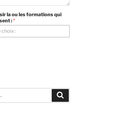
sir la ou les formations qui
sent :
*
Recherche