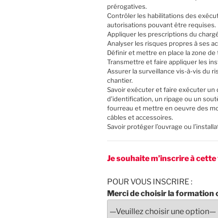
prérogatives.
Contrôler les habilitations des exécu
autorisations pouvant être requises.
Appliquer les prescriptions du chargé
Analyser les risques propres à ses ac
Définir et mettre en place la zone de t
Transmettre et faire appliquer les ins
Assurer la surveillance vis-à-vis du r
chantier.
Savoir exécuter et faire exécuter u
d’identification, un ripage ou un so
fourreau et mettre en oeuvre des m
câbles et accessoires.
Savoir protéger l’ouvrage ou l’insta
Je souhaite m’inscrire à cett
POUR VOUS INSCRIRE :
Merci de choisir la formation