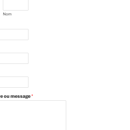
Nom
e ou message
*