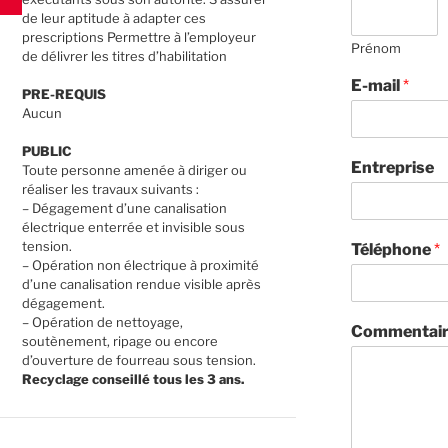
de leur aptitude à adapter ces
prescriptions Permettre à l’employeur
Prénom
de délivrer les titres d’habilitation
E-mail
*
PRE-REQUIS
Aucun
PUBLIC
Entreprise
Toute personne amenée à diriger ou
réaliser les travaux suivants :
– Dégagement d’une canalisation
électrique enterrée et invisible sous
tension.
Téléphone
*
– Opération non électrique à proximité
d’une canalisation rendue visible après
dégagement.
– Opération de nettoyage,
Commentair
soutènement, ripage ou encore
d’ouverture de fourreau sous tension.
Recyclage conseillé tous les 3 ans.