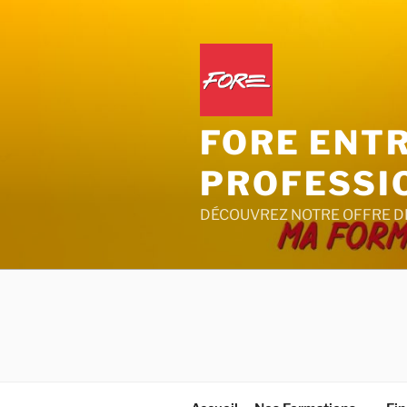
Aller
au
contenu
principal
FORE ENT
PROFESSI
DÉCOUVREZ NOTRE OFFRE D