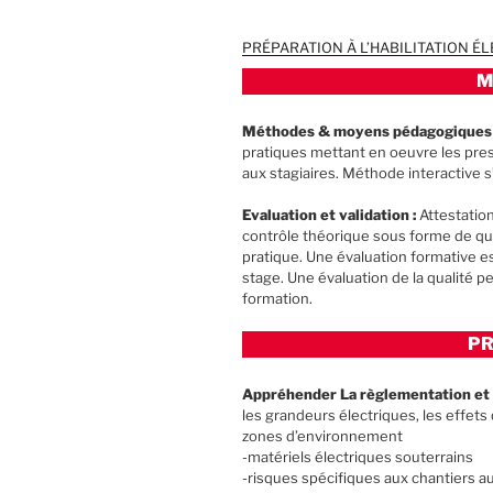
PRÉPARATION À L’HABILITATION ÉL
M
Méthodes & moyens pédagogiques
pratiques mettant en oeuvre les pre
aux stagiaires. Méthode interactive
Evaluation et validation :
Attestation
contrôle théorique sous forme de que
pratique. Une évaluation formative e
stage. Une évaluation de la qualité pe
formation.
P
Appréhender La règlementation et l
les grandeurs électriques, les effets
zones d’environnement
-matériels électriques souterrains
-risques spécifiques aux chantiers au