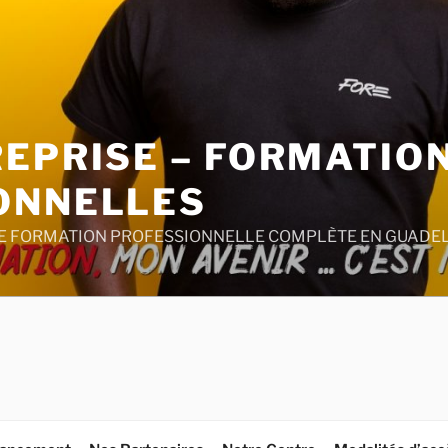
REPRISE – FORMATIO
ONNELLES
E FORMATION PROFESSIONNELLE COMPLÈTE EN GUADE