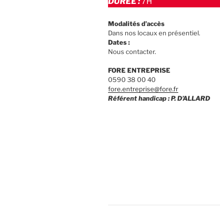
DURÉE :
7H
Modalités d’accès
Dans nos locaux en présentiel.
Dates :
Nous contacter.
FORE ENTREPRISE
0590 38 00 40
fore.entreprise@fore.fr
Référent handicap : P. D’ALLARD