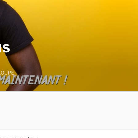
NS
LOUPE