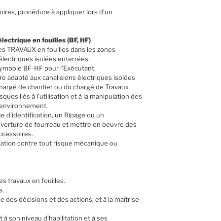
oires, procédure à appliquer lors d’un
lectrique en fouilles (BF, HF)
s TRAVAUX en fouilles dans les zones
lectriques isolées enterrées.
 symbole BF-HF pour l’Exécutant.
e adapté aux canalisions électriques isolées
chargé de chantier ou du chargé de Travaux
ques liés à l’utilisation et à la manipulation des
 l’environnement.
e d’identification, un Ripage ou un
verture de fourreau et mettre en oeuvre des
ccessoires.
allation contre tout risque mécanique ou
es travaux en fouilles.
s.
ce des décisions et des actions, et à la maîtrise
à son niveau d’habilitation et à ses