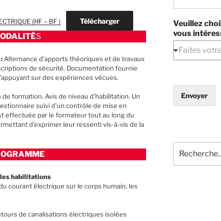
Télécharger
ECTRIQUE (HF – BF )
Veuillez choi
vous intéres
ODALITÉ
S
 :
Alternance d’apports théoriques et de travaux
scriptions de sécurité. Documentation fournie
 s’appuyant sur des expériences vécues.
Envoyer
 de formation. Avis de niveau d’habilitation. Un
stionnaire suivi d’un contrôle de mise en
st effectuée par le formateur tout au long du
rmettant d’exprimer leur ressenti vis-à-vis de la
Recherche
ROGRAMME
pour
:
es habilitations
 du courant électrique sur le corps humain, les
tours de canalisations électriques isolées