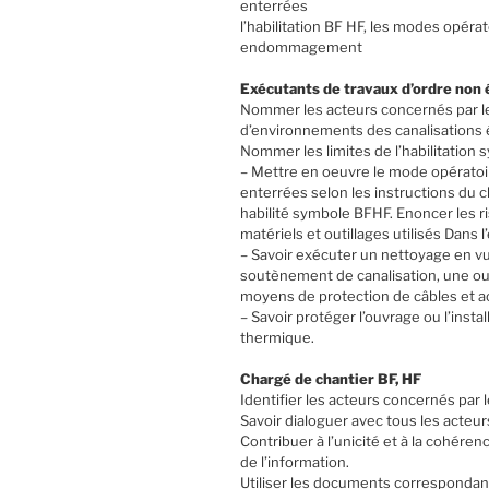
enterrées
l’habilitation BF HF, les modes opérat
endommagement
Exécutants de travaux d’ordre non é
Nommer les acteurs concernés par le
d’environnements des canalisations é
Nommer les limites de l’habilitation
– Mettre en oeuvre le mode opératoir
enterrées selon les instructions du 
habilité symbole BFHF. Enoncer les ris
matériels et outillages utilisés Dans
– Savoir exécuter un nettoyage en vu
soutènement de canalisation, une ou
moyens de protection de câbles et a
– Savoir protéger l’ouvrage ou l’inst
thermique.
Chargé de chantier BF, HF
Identifier les acteurs concernés par l
Savoir dialoguer avec tous les acteur
Contribuer à l’unicité et à la cohéren
de l’information.
Utiliser les documents correspondant 