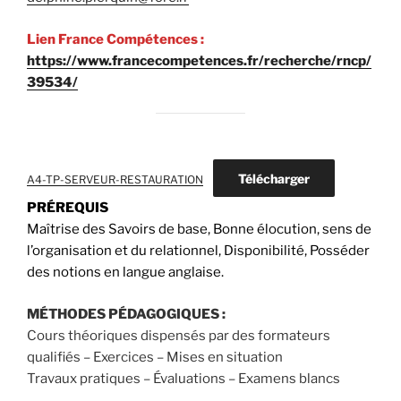
Lien France Compétences :
https://www.francecompetences.fr/recherche/rncp/
39534/
Télécharger
A4-TP-SERVEUR-RESTAURATION
PRÉREQUIS
Maîtrise des Savoirs de base, Bonne élocution, sens de
l’organisation et du relationnel, Disponibilité, Posséder
des notions en langue anglaise.
MÉTHODES PÉDAGOGIQUES :
Cours théoriques dispensés par des formateurs
qualifiés – Exercices – Mises en situation
Travaux pratiques – Évaluations – Examens blancs